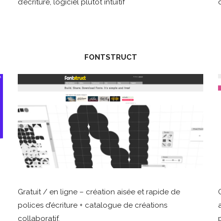
d’écriture, logiciel plutôt intuitif
FONTSTRUCT
Gratuit / en ligne – création aisée et rapide de
polices d’écriture + catalogue de créations
collaboratif.