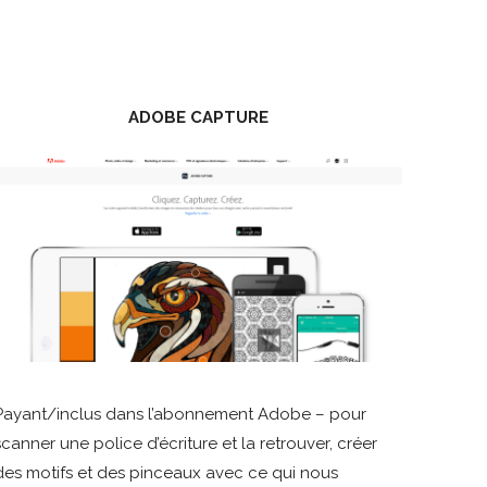
ADOBE CAPTURE
Payant/inclus dans l’abonnement Adobe – pour
scanner une police d’écriture et la retrouver, créer
des motifs et des pinceaux avec ce qui nous