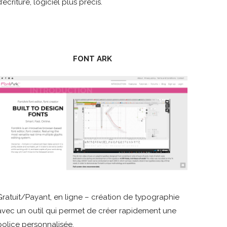
d’écriture, logiciel plus précis.
FONT ARK
Gratuit/Payant, en ligne – création de typographie
avec un outil qui permet de créer rapidement une
police personnalisée.