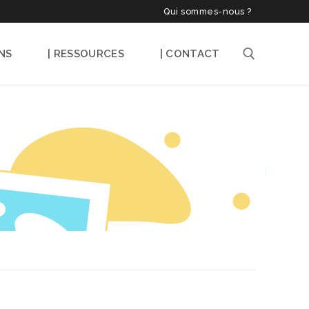
Qui sommes-nous ?
NS
| RESSOURCES
| CONTACT
Rechercher :