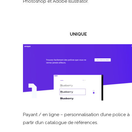
Photoshop et Adobe Illustrator.
UNIQUE
Payant / en ligne – personnalisation d’une police à
partir d’un catalogue de références.