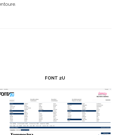
entoure.
FONT 2U