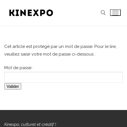
Aller
au
contenu
Rechercher :
Cet article est protégé par un mot de passe. Pour le lire,
veuillez saisir votre mot de passe ci-dessous :
Mot de passe :
Kinexpo, culturel et créatif !