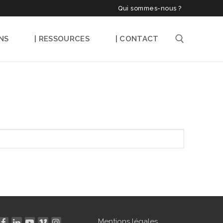
Qui sommes-nous ?
NS
| RESSOURCES
| CONTACT
Rechercher :
Mentions légales