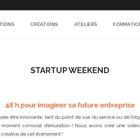
TIONS
CRÉATIONS
ATELIERS
FORMATIO
STARTUP WEEKEND
48 h pour imaginer sa future entreprise
nsée être innovante, tant du point de vue du service ou de l’o
n moment convivial d’émulation ! Nous avons créé une vidéo 
 créative de cet événement !