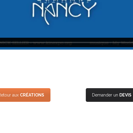
Retour aux
CRÉATIONS
Demander un
DEVIS