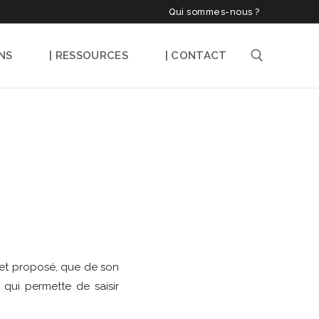
Qui sommes-nous ?
NS
| RESSOURCES
| CONTACT
Rechercher :
bjet proposé, que de son
qui permette de saisir