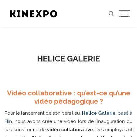
Aller
au
contenu
Rechercher :
HELICE GALERIE
Vidéo collaborative : qu’est-ce qu’une
vidéo pédagogique ?
Pour le lancement de son tiers lieu,
Helice Galerie
, basé à
Flin
, nous avons créé une vidéo lors de l’inauguration du
lieu sous forme de
vidéo collaborative
. Des employés et